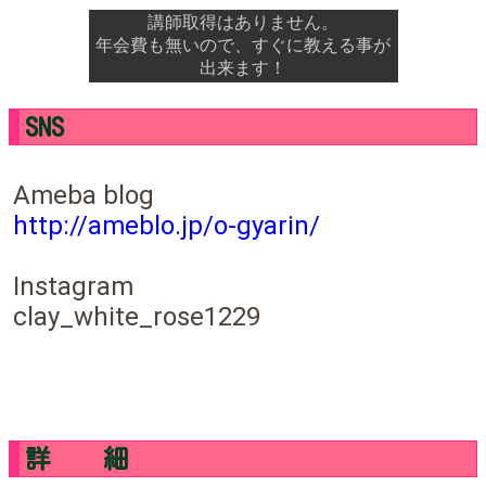
講師取得はありません。
年会費も無いので、すぐに教える事が
出来ます！
SNS
Ameba blog
http://ameblo.jp/o-gyarin/
Instagram
clay_white_rose1229
詳 細