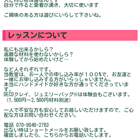
人と同じ物は嫌なんです
自分で作ると愛着が湧き、大切に使います
ご興味のある方は遊びにいらして下さいね。
レッスンについて
私にも出来るかしら？
高額な材料を使わないかしら？
体験してから始めたいけど…
など人それぞれです。
当教室は、お一人での申し込み率が１００%で、お友達と
一緒にお申し込みする方がいらっしゃいません。
本当にハンドメイドが好きな方が通ってくださっていま
す。
DECOクレイ、ジュエリーバッグ®︎は体験会もございます。
（1,500円〜2,500円材料別途）
一人で不安な方も安心してお越しいただけますので、ご心
配な方はお問い合わせください。
電話 070-9040-2783
出ない時はショートメールをお願い致します。
確認しましたら、こちらからお電話いたします。