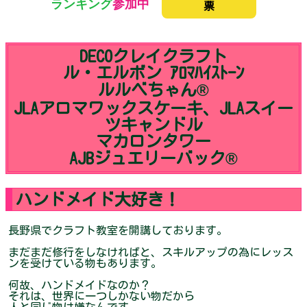
ランキング
参加中
票
DECOクレイクラフト
ル・エルボン ｱﾛﾏﾊｲｽﾄｰﾝ
ルルベちゃん®︎
JLAアロマワックスケーキ、JLAスイー
ツキャンドル
マカロンタワー
AJBジュエリーバック®︎
ハンドメイド大好き！
長野県でクラフト教室を開講しております。
まだまだ修行をしなければと、スキルアップの為にレッス
ンを受けている物もあります。
何故、ハンドメイドなのか？
それは、世界に一つしかない物だから